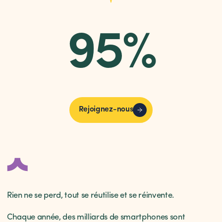
96%
Ils expriment une confiance importante envers
la croissance de l'entreprise.
Rejoignez-nous
Rien ne se perd, tout se réutilise et se réinvente.
Chaque année, des milliards de smartphones sont