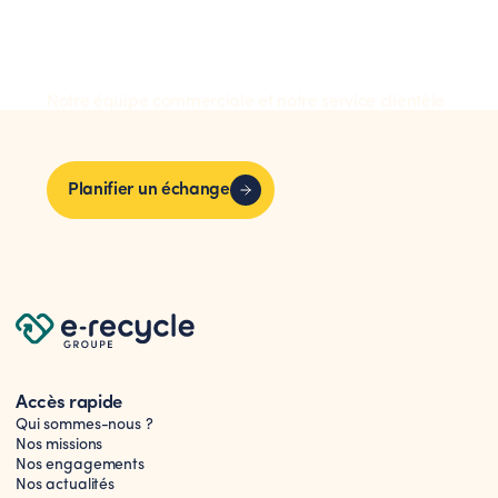
Notre équipe commerciale et notre service clientèle
sont là pour répondre à toutes vos questions et vous
fournir l'assistance dont vous avez besoin.
Planifier un échange
Accès rapide
Qui sommes-nous ?
Nos missions
Nos engagements
Nos actualités